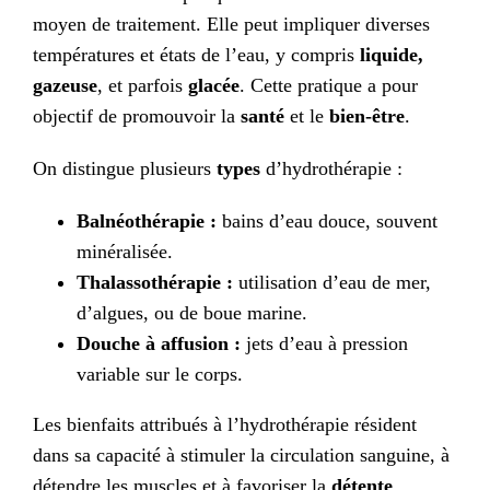
moyen de traitement. Elle peut impliquer diverses
températures et états de l’eau, y compris
liquide,
gazeuse
, et parfois
glacée
. Cette pratique a pour
objectif de promouvoir la
santé
et le
bien-être
.
On distingue plusieurs
types
d’hydrothérapie :
Balnéothérapie :
bains d’eau douce, souvent
minéralisée.
Thalassothérapie :
utilisation d’eau de mer,
d’algues, ou de boue marine.
Douche à affusion :
jets d’eau à pression
variable sur le corps.
Les bienfaits attribués à l’hydrothérapie résident
dans sa capacité à stimuler la circulation sanguine, à
détendre les muscles et à favoriser la
détente