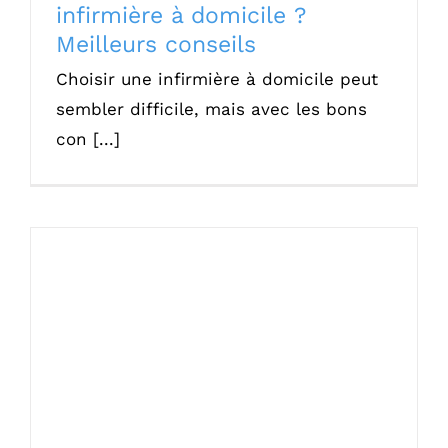
infirmière à domicile ?
Meilleurs conseils
Choisir une infirmière à domicile peut
sembler difficile, mais avec les bons
con [...]
5 raisons pour profiter du programme
ANCV Seniors en vacances