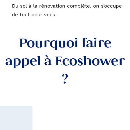
Du sol à la rénovation complète, on s’occupe
de tout pour vous.
Pourquoi
f
ai
r
e
appel à Ecoshower
?