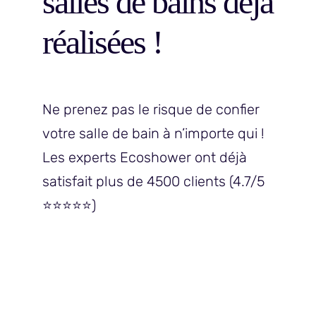
salles de bains déjà
réalisées !
Ne prenez pas le risque de confier
votre salle de bain à n’importe qui !
Les experts Ecoshower ont déjà
satisfait plus de 4500 clients (4.7/5
⭐️⭐️⭐️⭐️⭐️)