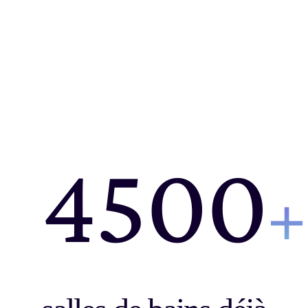
4500
+