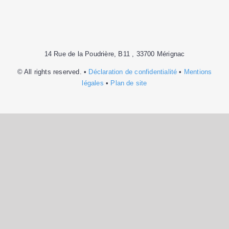
14 Rue de la Poudrière, B11 , 33700 Mérignac
© All rights reserved. •
Déclaration de confidentialité
•
Mentions
légales
•
Plan de site