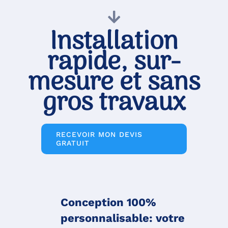
Installation
rapide, sur-
mesure et sans
gros travaux
RECEVOIR MON DEVIS
GRATUIT
Con
cep
tion 100%
personnalisable: votre