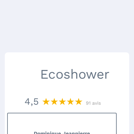
Ecoshower
4,5
91 avis
Dominique Jeanpierre