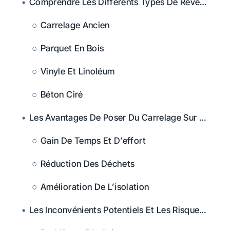
Comprendre Les Différents Types De Revêtements Existants
Carrelage Ancien
Parquet En Bois
Vinyle Et Linoléum
Béton Ciré
Les Avantages De Poser Du Carrelage Sur Un Ancien Revêtement
Gain De Temps Et D’effort
Réduction Des Déchets
Amélioration De L’isolation
Les Inconvénients Potentiels Et Les Risques Associés