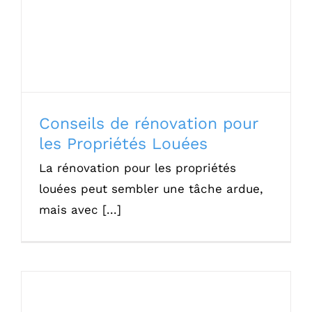
Propriétés Louées
Contact
Réalisations
Configurateur 3D
Conseils de rénovation pour
Aides et financemen
les Propriétés Louées
La rénovation pour les propriétés
Questions Fréquent
louées peut sembler une tâche ardue,
mais avec [...]
Les étapes de votre